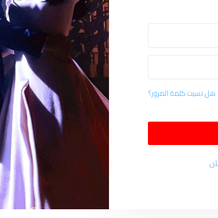
هل نسيت كلمة المرور؟
آن