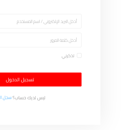
تذكرني
تسجيل الدخول
ليس لديك حساب؟
سجل ال