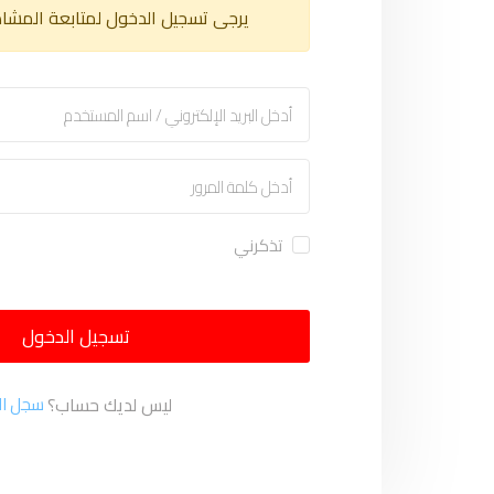
يرجى تسجيل الدخول لمتابعة المشا
تذكرني
تسجيل الدخول
ليس لديك حساب؟
سجل ال