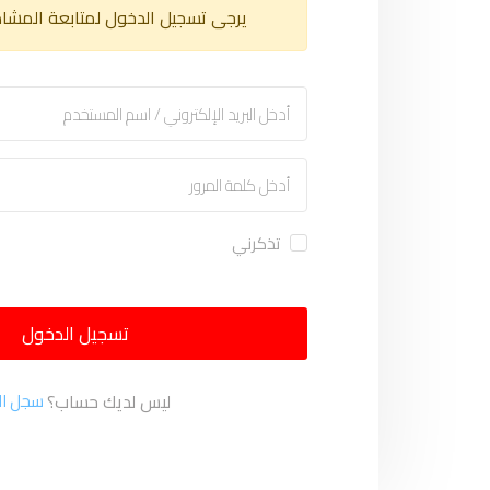
يرجى تسجيل الدخول لمتابعة المشا
تذكرني
تسجيل الدخول
ليس لديك حساب؟
سجل ال