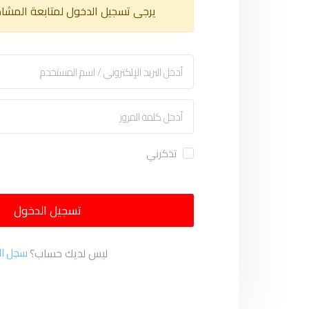
يرجى تسجيل الدخول لمتابعة المشا
تذكرني
تسجيل الدخول
ليس لديك حساب؟
سجل ال